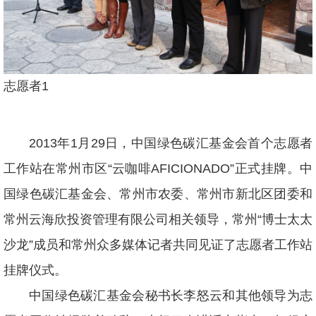
志愿者1
2013
年
1
月
29
日，中国绿色碳汇基金会首个志愿者
工作站在常州市区“云咖啡
AFICIONADO
”
正式挂牌。中
国绿色碳汇基金会、常州市农委、常州市新北区团委和
常州云海欣投资管理有限公司相关领导，常州“博士太太
沙龙”成员和常州众多媒体记者共同见证了志愿者工作站
挂牌仪式。
中国绿色碳汇基金会
秘书长李怒云和其他领导为
志