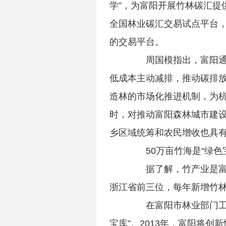
学”，为富阳开展竹林碳汇提
全国林业碳汇交易试点平台
的交易平台。
周国模指出，富阳通过
低成本主动减排，推动碳排
造林的市场化推进机制，为
时，对推动富阳森林城市建
乡区域统筹和农民增收也具
50万亩竹海是“绿色宝
据了解，竹产业是富阳
浙江省前三位，每年新增竹林
在富阳市林业部门工作
宝库”。2013年，富阳将