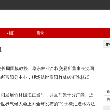
相册
目录
作
机
长周国模教授、华东林业产权交易所董事长沈国
易所富阳分中心，现场踏勘富阳竹林碳汇造林试
作
发展竹林碳汇正当时，并且前景十分广阔。近
世界气候大会上向全球发布的“竹子碳汇造林方法