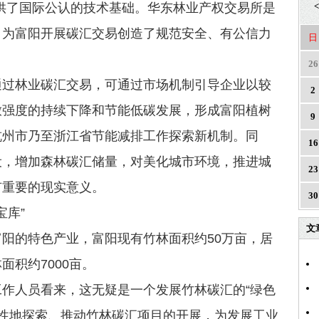
供了国际公认的技术基础。华东林业产权交易所是
<
，为富阳开展碳汇交易创造了规范安全、有公信力
日
26
林业碳汇交易，可通过市场机制引导企业以较
2
放强度的持续下降和节能低碳发展，形成富阳植树
9
杭州市乃至浙江省节能减排工作探索新机制。同
16
设，增加森林碳汇储量，对美化城市环境，推进城
23
有重要的现实意义。
30
库”
文
的特色产业，富阳现有竹林面积约50万亩，居
面积约7000亩。
人员看来，这无疑是一个发展竹林碳汇的“绿色
创新性地探索、推动竹林碳汇项目的开展，为发展工业