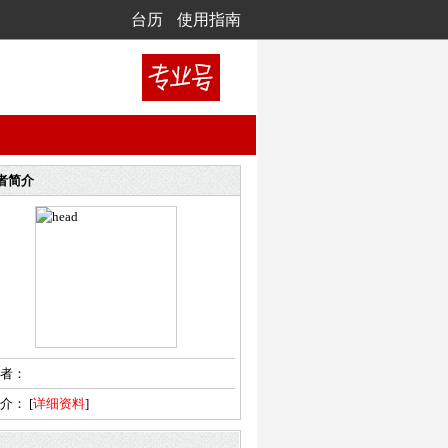
台历
使用指南
者简介
者：
简介：
[
详细资料
]